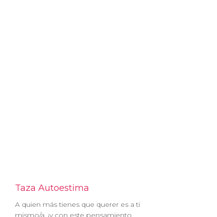
Taza Autoestima
A quien más tienes que querer es a ti
mismo/a, ¡y con este pensamiento