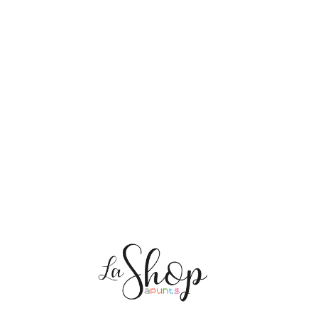
NOSOTRAS
ENVÍOS
PERSONALIZACIÓN
MEDIO AMBIENTE
CONTACTO
Mis pedidos
CAT
ES