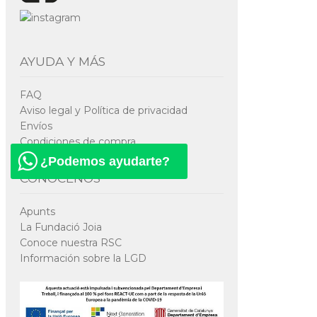
AYUDA Y MÁS
FAQ
Aviso legal y Política de privacidad
Envíos
Condiciones de compra
¿Podemos ayudarte?
CONÓCENOS
Apunts
La Fundació Joia
Conoce nuestra RSC
Información sobre la LGD