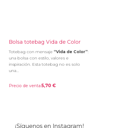
Bolsa totebag Vida de Color
Totebag con mensaje
“Vida de Color”
:
una bolsa con estilo, valores e
inspiración. Esta totebag no es solo
una...
5,70 €
Precio de venta:
¡Síguenos en Instagram!