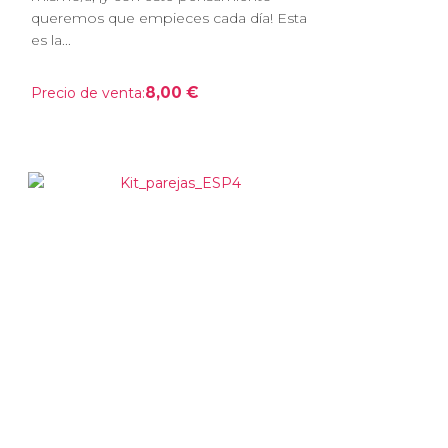
queremos que empieces cada día! Esta
es la...
8,00 €
Precio de venta: