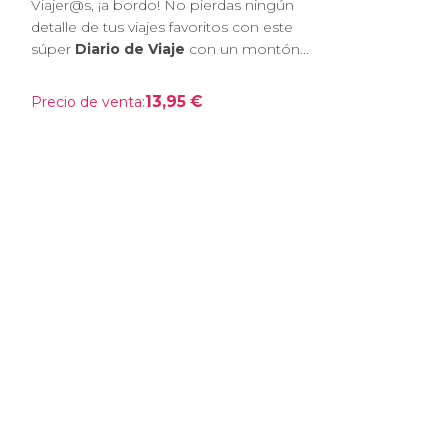
Viajer@s, ¡a bordo! No pierdas ningún
detalle de tus viajes favoritos con este
súper
Diario de Viaje
con un montón...
13,95 €
Precio de venta: