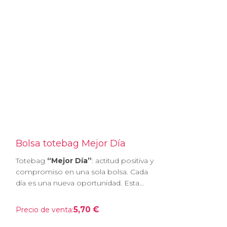
Bolsa totebag Mejor Día
Totebag
“Mejor Día”
: actitud positiva y
compromiso en una sola bolsa. Cada
día es una nueva oportunidad. Esta...
5,70 €
Precio de venta: