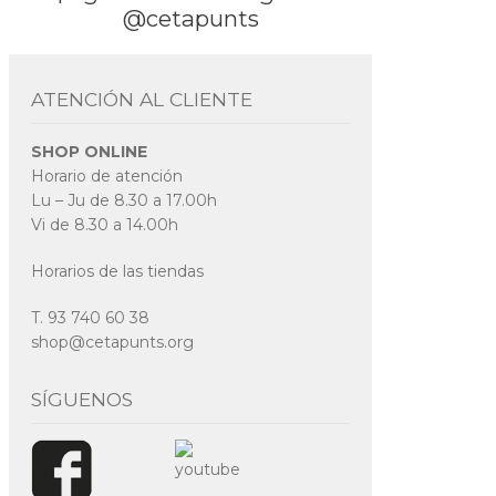
@cetapunts
ATENCIÓN AL CLIENTE
SHOP ONLINE
Horario de atención
Lu – Ju de 8.30 a 17.00h
Vi de 8.30 a 14.00h
Horarios de las tiendas
T. 93 740 60 38
shop@cetapunts.org
SÍGUENOS