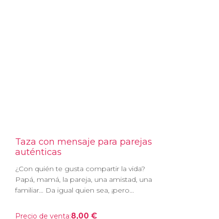
Taza con mensaje para parejas
auténticas
¿Con quién te gusta compartir la vida?
Papá, mamá, la pareja, una amistad, una
familiar… Da igual quien sea, ¡pero...
8,00 €
Precio de venta: