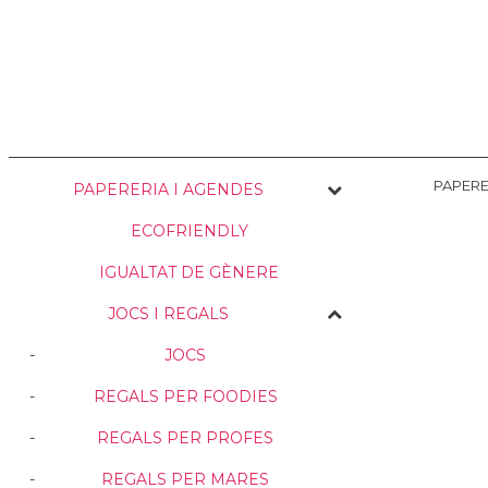
NOSALTRES
ENVIAMENTS
PERSONALITZACIÓ
MEDI AMBIE
PAPERE
PAPERERIA I AGENDES
ECOFRIENDLY
IGUALTAT DE GÈNERE
JOCS I REGALS
JOCS
REGALS PER FOODIES
REGALS PER PROFES
REGALS PER MARES