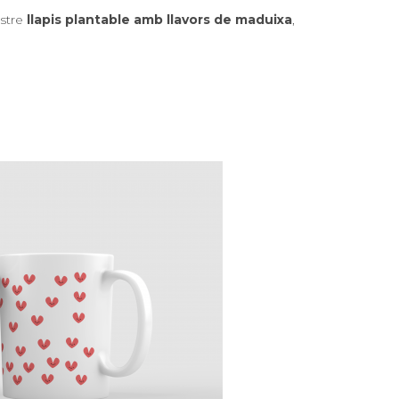
ostre
llapis plantable amb llavors de maduixa
,