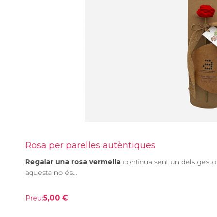
Rosa per parelles autèntiques
Regalar una rosa vermella
continua sent un dels gestos
aquesta no és...
5,00 €
Preu: