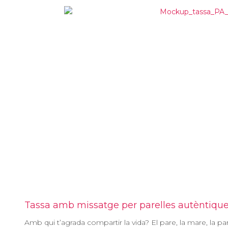
Tassa amb missatge per parelles autèntiqu
Amb qui t’agrada compartir la vida? El pare, la mare, la par