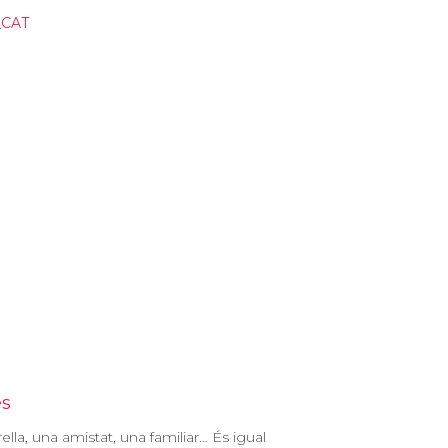
es
ella, una amistat, una familiar… És igual