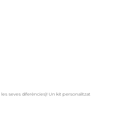
es seves diferències)! Un kit personalitzat