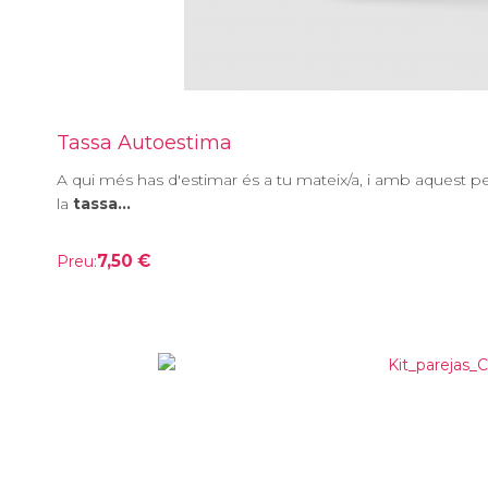
Tassa Autoestima
A qui més has d'estimar és a tu mateix/a, i amb aquest
la
tassa...
7,50 €
Preu: