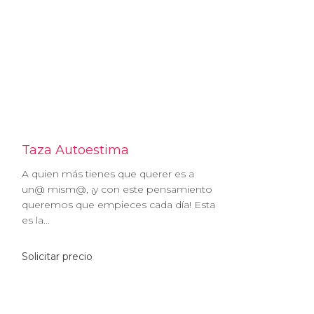
Taza Autoestima
A quien más tienes que querer es a
un@ mism@, ¡y con este pensamiento
queremos que empieces cada día! Esta
es la...
Solicitar precio