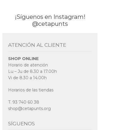
¡Síguenos en Instagram!
@cetapunts
ATENCIÓN AL CLIENTE
SHOP ONLINE
Horario de atención
Lu – Ju de 8.30 a 17.00h
Vi de 8.30 a 14.00h
Horarios de las tiendas
T. 93 740 60 38
shop@cetapunts.org
SÍGUENOS