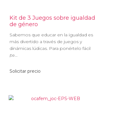
Kit de 3 Juegos sobre igualdad
de género
Sabemos que educar en la igualdad es
más divertido a través de juegos y
dinámicas lúdicas. Para ponértelo fácil
¡te...
Solicitar precio