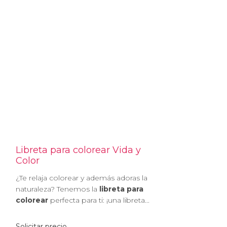
Libreta para colorear Vida y
Color
¿Te relaja colorear y además adoras la
naturaleza? Tenemos la
libreta para
colorear
perfecta para ti: ¡una libreta...
Solicitar precio