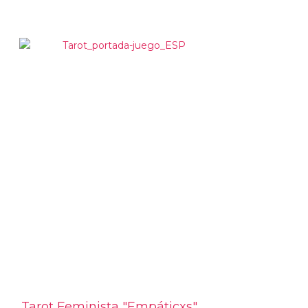
Tarot Feminista "Empáticxs"