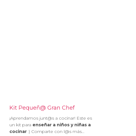
Kit Pequeñ@ Gran Chef
¡Aprendamos junt@s a cocinar! Este es
un kit para
enseñar a niños y niñas a
cocinar
:) Comparte con l@s más...