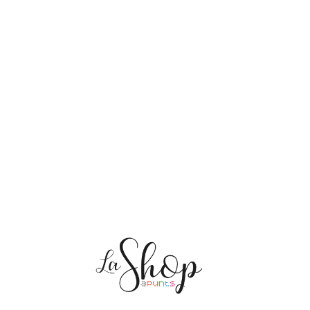
NOSOTRAS
ENVÍOS
PERSONALIZACIÓN
MEDIO AMBIENTE
CONTACTO
Mis pedidos
CAT
ES