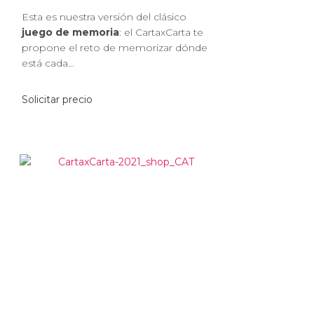
Esta es nuestra versión del clásico
juego de memoria
: el CartaxCarta te
propone el reto de memorizar dónde
está cada...
Solicitar precio