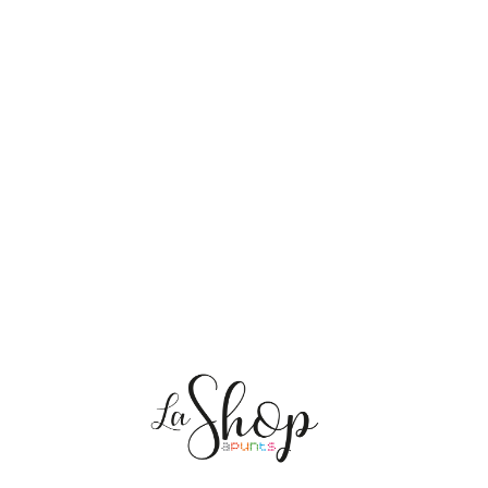
NOSOTRAS
ENVÍOS
PERSONALIZACIÓN
MEDIO AMBIENTE
CONTACTO
Mis pedidos
CAT
ES