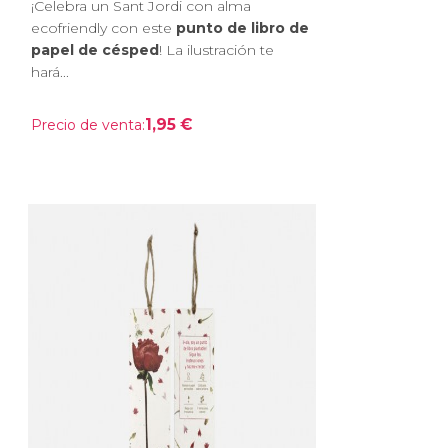
¡Celebra un Sant Jordi con alma
ecofriendly con este
punto de libro de
papel de césped
! La ilustración te
hará...
1,95 €
Precio de venta: