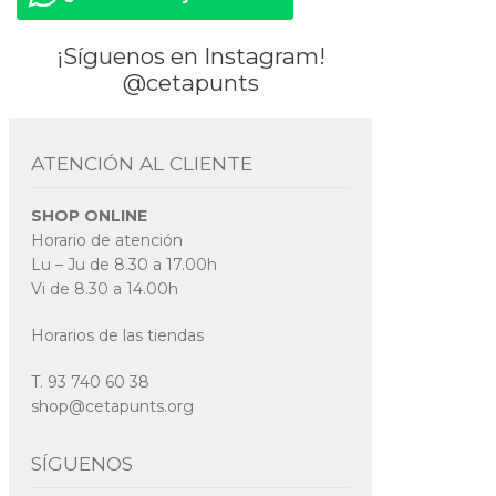
¡Síguenos en Instagram!
@cetapunts
ATENCIÓN AL CLIENTE
SHOP ONLINE
Horario de atención
Lu – Ju de 8.30 a 17.00h
Vi de 8.30 a 14.00h
Horarios de las tiendas
T. 93 740 60 38
shop@cetapunts.org
SÍGUENOS