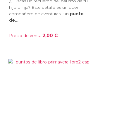
¿Buscas un recuerdo del bautizo de tu
hijo o hija? Este detalle es un buen
compañero de aventuras: ¡un
punto
de...
2,00 €
Precio de venta: