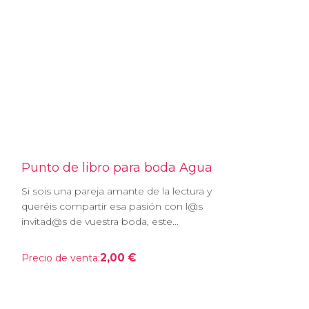
Punto de libro para boda Agua
Si sois una pareja amante de la lectura y
queréis compartir esa pasión con l@s
invitad@s de vuestra boda, este...
2,00 €
Precio de venta: