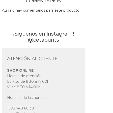
COMENTARIOS
Aún no hay comentarios para este producto.
¡Síguenos en Instagram!
@cetapunts
ATENCIÓN AL CLIENTE
SHOP ONLINE
Horario de atención
Lu – Ju de 8.30 a 17.00h
Vi de 8.30 a 14.00h
Horarios de las tiendas
T. 93 740 60 38