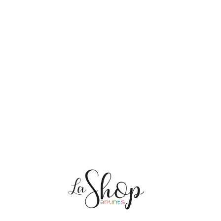
NOSOTRAS
ENVÍOS
PERSONALIZACIÓN
MEDIO AMBIENTE
CONTACTO
Mis pedidos
CAT
ES