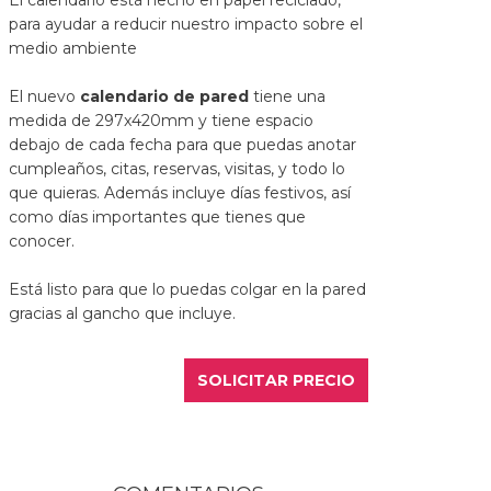
El calendario está hecho en papel reciclado,
para ayudar a reducir nuestro impacto sobre el
medio ambiente
El nuevo
calendario de pared
tiene una
medida de 297x420mm y tiene espacio
debajo de cada fecha para que puedas anotar
cumpleaños, citas, reservas, visitas, y todo lo
que quieras. Además incluye días festivos, así
como días importantes que tienes que
conocer.
Está listo para que lo puedas colgar en la pared
gracias al gancho que incluye.
SOLICITAR PRECIO