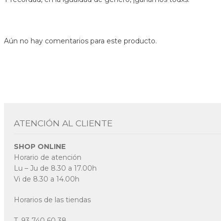
Aún no hay comentarios para este producto.
ATENCIÓN AL CLIENTE
SHOP ONLINE
Horario de atención
Lu – Ju de 8.30 a 17.00h
Vi de 8.30 a 14.00h
Horarios de las tiendas
T. 93 740 60 38