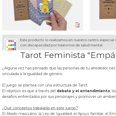
Este producto lo realizamos en nuestro centro especial 
con discapacidad por trastornos de salud mental.
Tarot Feminista "Empát
¿Alguna vez has pensado que las personas de tu alrededor nece
vinculada a la igualdad de género.
El juego se plantea con una estructura de Tarot.
El objetivo es que a través del
debate y el entendimiento
, l
desafíos enfrentados por sus personajes y promover un ambie
¿Qué conceptos trabajarás en este juego?
El Aliado masculino, la Ley de Igualdad, el Apoyo familiar, el 