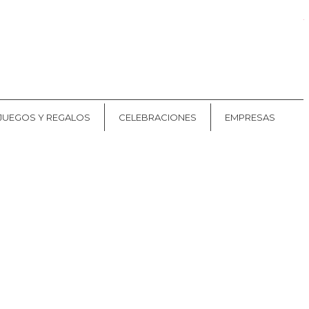
Mis pedidos
CAT
ES
JUEGOS Y REGALOS
CELEBRACIONES
EMPRESAS