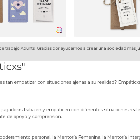
de trabajo Apunts. Gracias por ayudarnos a crear una sociedad más j
icxs"
sitan empatizar con situaciones ajenas a su realidad? Empáticx
xs jugadorxs trabajen y empaticen con diferentes situaciones real
nte de apoyo y comprensión.
Empoderamiento personal, la Mentoría Femenina, la Mentoría Interg