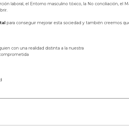
rción laboral, el Entorno masculino tóxico, la No conciliación, el 
rir.
tal
para conseguir mejorar esta sociedad y también creemos que
ien con una realidad distinta a la nuestra
 comprometida
d