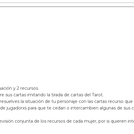
uación y 2 recursos.
 sus cartas imitando la tirada de cartas del Tarot.
resuelves la situación de tu personaje con las cartas recurso que
to de jugadorxs para que te cedan o intercambien algunas de sus 
evisión conjunta de los recursos de cada mujer, por si quieren in