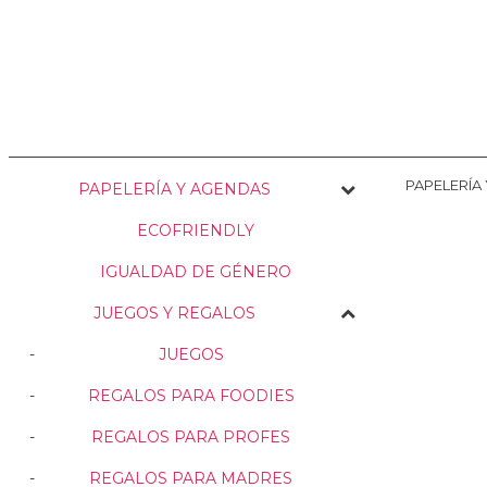
NOSOTRAS
ENVÍOS
PERSONALIZACIÓN
MEDIO AMBIENTE
PAPELERÍA
PAPELERÍA Y AGENDAS
ECOFRIENDLY
IGUALDAD DE GÉNERO
JUEGOS Y REGALOS
JUEGOS
REGALOS PARA FOODIES
REGALOS PARA PROFES
REGALOS PARA MADRES