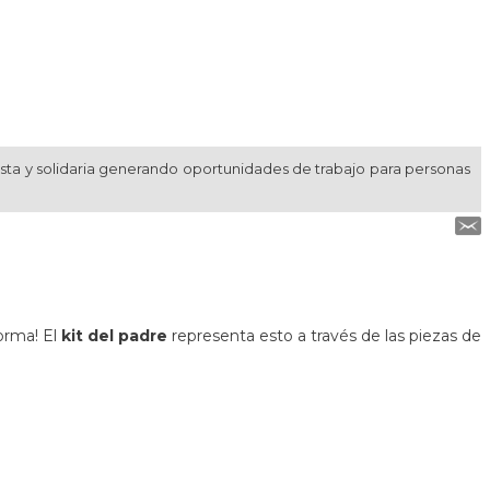
usta y solidaria generando oportunidades de trabajo para personas
orma! El
kit del padre
representa esto a través de las piezas de