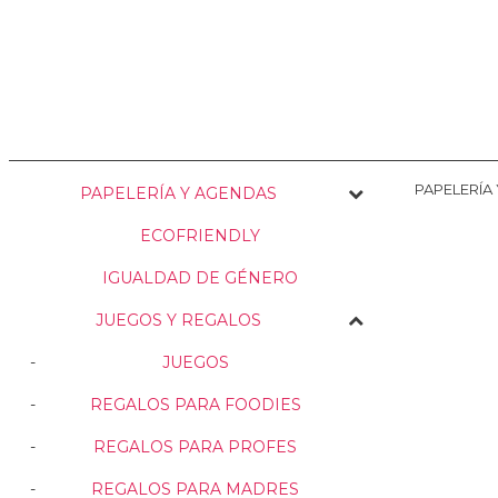
NOSOTRAS
ENVÍOS
PERSONALIZACIÓN
MEDIO AMBIENTE
PAPELERÍA
PAPELERÍA Y AGENDAS
ECOFRIENDLY
IGUALDAD DE GÉNERO
JUEGOS Y REGALOS
JUEGOS
REGALOS PARA FOODIES
REGALOS PARA PROFES
REGALOS PARA MADRES