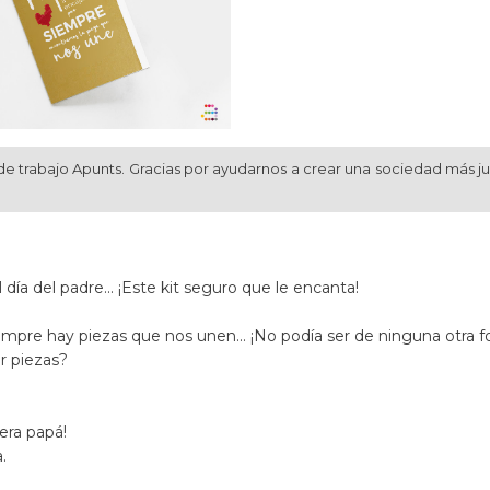
de trabajo Apunts. Gracias por ayudarnos a crear una sociedad más j
ía del padre... ¡Este kit seguro que le encanta!
mpre hay piezas que nos unen... ¡No podía ser de ninguna otra f
r piezas?
iera papá!
.