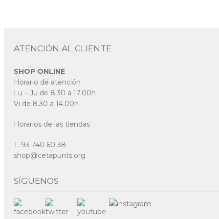
ATENCIÓN AL CLIENTE
SHOP ONLINE
Horario de atención
Lu – Ju de 8.30 a 17.00h
Vi de 8.30 a 14.00h
Horarios de las tiendas
T. 93 740 60 38
shop@cetapunts.org
SÍGUENOS