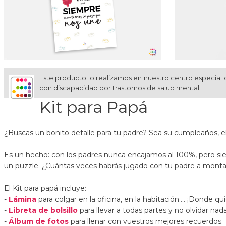
Este producto lo realizamos en nuestro centro especial 
con discapacidad por trastornos de salud mental.
Kit para Papá
¿Buscas un bonito detalle para tu padre? Sea su cumpleaños, el d
Es un hecho: con los padres nunca encajamos al 100%, pero sie
un puzzle. ¿Cuántas veces habrás jugado con tu padre a monta
El Kit para papá incluye:
-
Lámina
para colgar en la oficina, en la habitación.... ¡Donde qu
-
Libreta de bolsillo
para llevar a todas partes y no olvidar nada
-
Álbum de fotos
para llenar con vuestros mejores recuerdos.