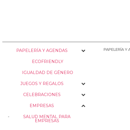
NOSOTRAS
ENVÍOS
PERSONALIZACIÓN
MEDIO AMBIENTE
PAPELERÍA Y
PAPELERÍA Y AGENDAS
ECOFRIENDLY
IGUALDAD DE GÉNERO
JUEGOS Y REGALOS
CELEBRACIONES
EMPRESAS
SALUD MENTAL PARA
EMPRESAS