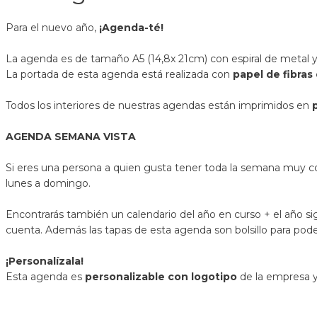
Para el nuevo año,
¡Agenda-té!
La agenda es de tamaño A5 (14,8x 21cm) con espiral de metal y 
La portada de esta agenda está realizada con
papel de fibras
Todos los interiores de nuestras agendas están imprimidos en
AGENDA SEMANA VISTA
Si eres una persona a quien gusta tener toda la semana muy co
lunes a domingo.
Encontrarás también un calendario del año en curso + el año si
cuenta. Además las tapas de esta agenda son bolsillo para po
¡Personalízala!
Esta agenda es
personalizable con logotipo
de la empresa y