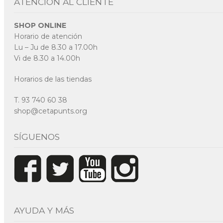
ATENCIÓN AL CLIENTE
SHOP ONLINE
Horario de atención
Lu – Ju de 8.30 a 17.00h
Vi de 8.30 a 14.00h
Horarios de las tiendas
T. 93 740 60 38
shop@cetapunts.org
SÍGUENOS
AYUDA Y MÁS