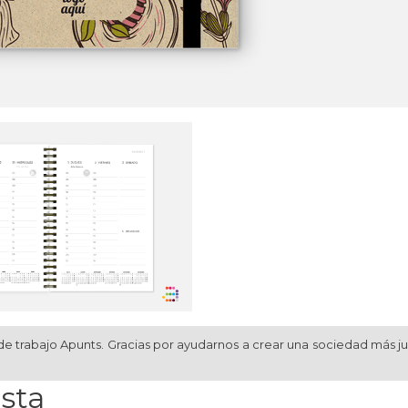
de trabajo Apunts. Gracias por ayudarnos a crear una sociedad más j
sta