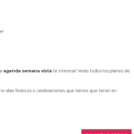
e!
la
agenda semana vista
te interesa! Verás todos los planes de
mo días festivos o celebraciones que tienes que tener en