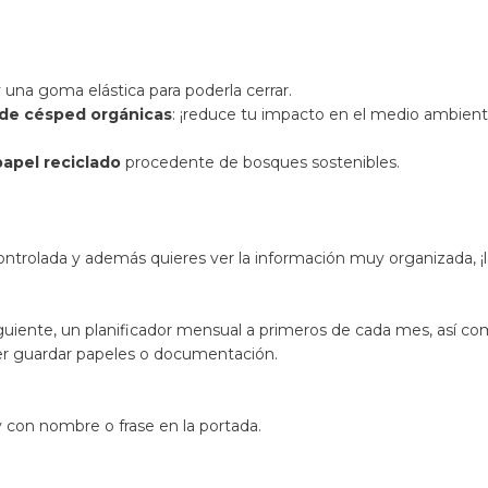
una goma elástica para poderla cerrar.
 de césped orgánicas
: ¡reduce tu impacto en el medio ambient
papel reciclado
procedente de bosques sostenibles.
ntrolada y además quieres ver la información muy organizada, ¡
guiente, un planificador mensual a primeros de cada mes, así co
der guardar papeles o documentación.
 con nombre o frase en la portada.