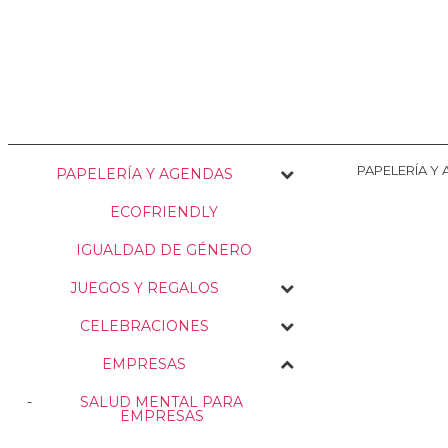
NOSOTRAS
ENVÍOS
PERSONALIZACIÓN
MEDIO AMBIENTE
PAPELERÍA Y
PAPELERÍA Y AGENDAS
ECOFRIENDLY
IGUALDAD DE GÉNERO
JUEGOS Y REGALOS
CELEBRACIONES
EMPRESAS
SALUD MENTAL PARA
EMPRESAS