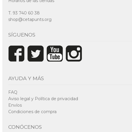
Horarios de las tiendas
T. 93 740 60 38
shop@cetapunts.org
SÍGUENOS
AYUDA Y MÁS
FAQ
Aviso legal y Política de privacidad
Envíos
Condiciones de compra
CONÓCENOS