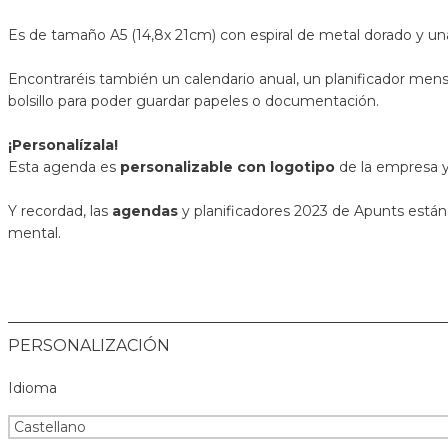
Es de tamaño A5 (14,8x 21cm) con espiral de metal dorado y una
Encontraréis también un calendario anual, un planificador men
bolsillo para poder guardar papeles o documentación.
¡Personalízala!
Esta agenda es
personalizable con logotipo
de la empresa y
Y recordad, las
agendas
y planificadores 2023 de Apunts están
mental.
PERSONALIZACIÓN
Idioma