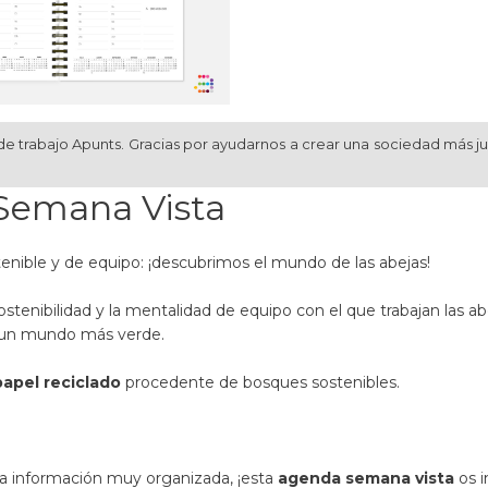
de trabajo Apunts. Gracias por ayudarnos a crear una sociedad más j
 Semana Vista
enible y de equipo: ¡descubrimos el mundo de las abejas!
enibilidad y la mentalidad de equipo con el que trabajan las abe
r un mundo más verde.
papel reciclado
procedente de bosques sostenibles.
la información muy organizada, ¡esta
agenda semana vista
os i