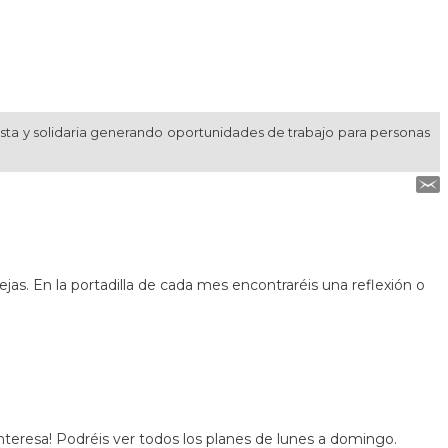
usta y solidaria generando oportunidades de trabajo para personas
jas. En la portadilla de cada mes encontraréis una reflexión o
nteresa! Podréis ver todos los planes de lunes a domingo.