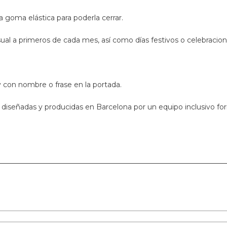
 goma elástica para poderla cerrar.
sual a primeros de cada mes, así como días festivos o celebraci
 con nombre o frase en la portada.
 diseñadas y producidas en Barcelona por un equipo inclusivo fo