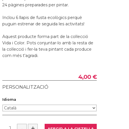
24 pàgines preparades per pintar.
Inclou 6 llapis de fusta ecològics perquè
puguin estrenar de seguida les activitats!
Aquest producte forma part de la col·lecció
Vida i Color. Pots conjuntar-lo amb la resta de
la col·lecció i fer-la teva pintant cada produce
com més t'agradi.
4,00 €
PERSONALITZACIÓ
Idioma