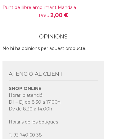
Punt de llibre amb imant Mandala
2,00 €
Preu:
OPINIONS
No hi ha opinions per aquest producte.
ATENCIÓ AL CLIENT
SHOP ONLINE
Horari d'atenció
Dll – Dj de 8.30 a 17.00h
Dv de 8.30 a 14.00h
Horaris de les botigues
T. 93 740 60 38