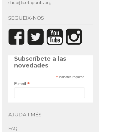
shop@cetapunts.org
SEGUEIX-NOS
Subscríbete a las
novedades
*
indicates required
*
E-mail
AJUDA I MÉS
FAQ