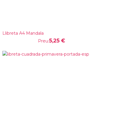
Llibreta A4 Mandala
5,25 €
Preu: