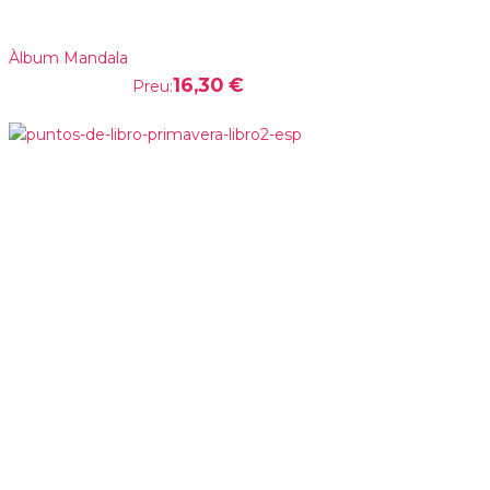
Àlbum Mandala
16,30 €
Preu: