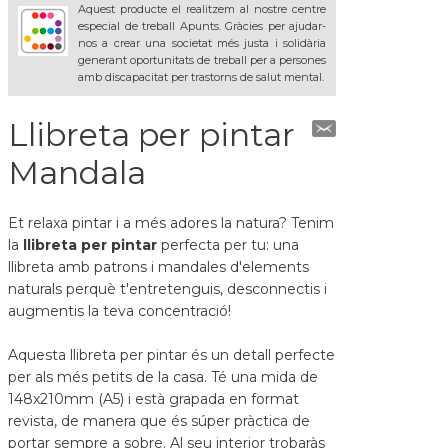
Aquest producte el realitzem al nostre centre
especial de treball Apunts. Gràcies per ajudar-
nos a crear una societat més justa i solidària
generant oportunitats de treball per a persones
amb discapacitat per trastorns de salut mental.
Llibreta per pintar
Mandala
Et relaxa pintar i a més adores la natura? Tenim
la
llibreta per pintar
perfecta per tu: una
llibreta amb patrons i mandales d'elements
naturals perquè t'entretenguis, desconnectis i
augmentis la teva concentració!
Aquesta llibreta per pintar és un detall perfecte
per als més petits de la casa. Té una mida de
148x210mm (A5) i està grapada en format
revista, de manera que és súper pràctica de
portar sempre a sobre. Al seu interior trobaràs