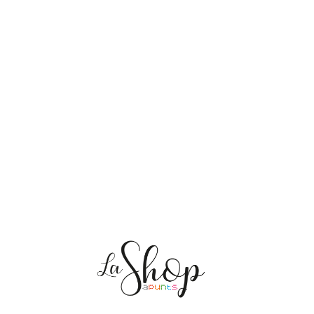
NOSALTRES
ENVIAMENTS
PERSONALITZACIÓ
MEDI AMBIENT
CONTACTE
Les meves comandes
CAT
ES