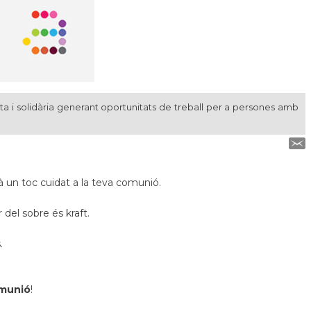
ta i solidària generant oportunitats de treball per a persones amb
à un toc cuidat a la teva comunió.
r del sobre és kraft.
.
omunió
!