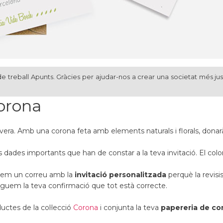
e treball Apunts. Gràcies per ajudar-nos a crear una societat més jus
orona
vera. Amb una corona feta amb elements naturals i florals, donar
s les dades importants que han de constar a la teva invitació. El colo
arem un correu amb la
invitació personalitzada
perquè la revisis
inguem la teva confirmació que tot està correcte.
ctes de la col·lecció
Corona
i conjunta la teva
papereria de c