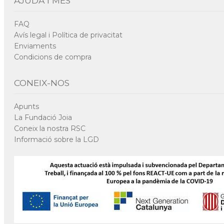
AJUDA I MÉS
FAQ
Avís legal i Política de privacitat
Enviaments
Condicions de compra
CONEIX-NOS
Apunts
La Fundació Joia
Coneix la nostra RSC
Informació sobre la LGD