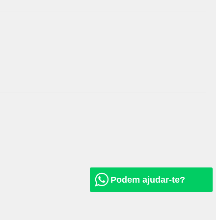
Podem ajudar-te?