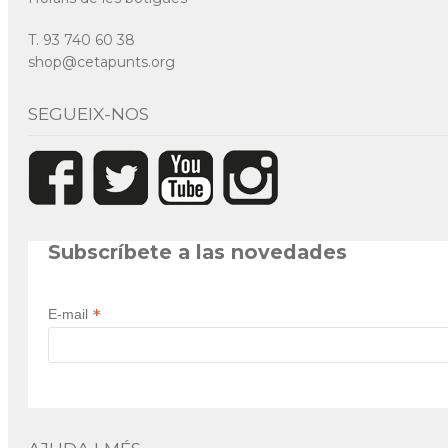
T. 93 740 60 38
shop@cetapunts.org
SEGUEIX-NOS
Subscríbete a las novedades
*
E-mail