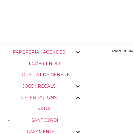
NOSALTRES
ENVIAMENTS
PERSONALITZACIÓ
MEDI AMBIE
PAPERERIA
PAPERERIA I AGENDES
ECOFRIENDLY
IGUALTAT DE GÈNERE
JOCS I REGALS
CELEBRACIONS
NADAL
SANT JORDI
CASAMENTS