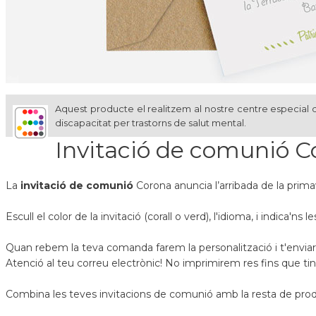
Aquest producte el realitzem al nostre centre especial d
discapacitat per trastorns de salut mental.
Invitació de comunió C
La
invitació de comunió
Corona anuncia l’arribada de la prima
Escull el color de la invitació (corall o verd), l'idioma, i indica'n
Quan rebem la teva comanda farem la personalització i t'envi
Atenció al teu correu electrònic! No imprimirem res fins que t
Combina les teves invitacions de comunió amb la resta de produ