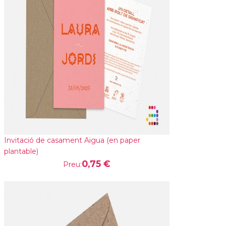
Invitació de casament Aigua (en paper
plantable)
0,75 €
Preu: