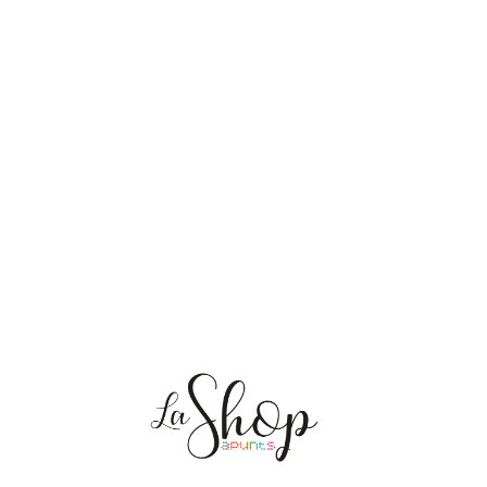
NOSALTRES
ENVIAMENTS
PERSONALITZACIÓ
MEDI AMBIENT
CONTACTE
Les meves comandes
CAT
ES