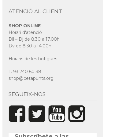
ATENCIÓ AL CLIENT
SHOP ONLINE
Horari d'atenció
Dll – Dj de 8.30 a 17.00h
Dv de 8.30 a 14.00h
Horaris de les botigues
T. 93 740 60 38
shop@cetapunts.org
SEGUEIX-NOS
Subscríbete a las