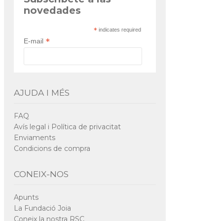
novedades
*
indicates required
*
E-mail
AJUDA I MÉS
FAQ
Avís legal i Política de privacitat
Enviaments
Condicions de compra
CONEIX-NOS
Apunts
La Fundació Joia
Coneix la nostra RSC