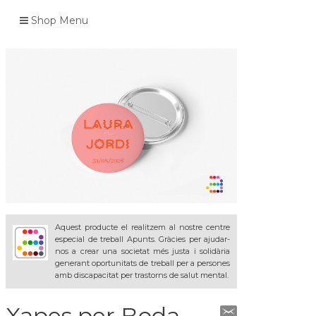
Shop Menu
Aquest producte el realitzem al nostre centre
especial de treball Apunts. Gràcies per ajudar-
nos a crear una societat més justa i solidària
generant oportunitats de treball per a persones
amb discapacitat per trastorns de salut mental.
Xapes per Boda