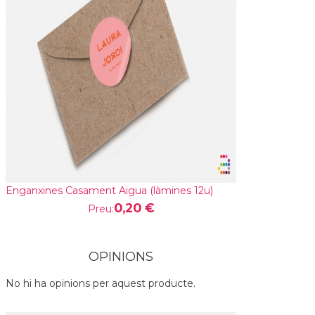
Enganxines Casament Aigua (làmines 12u)
0,20 €
Preu:
OPINIONS
No hi ha opinions per aquest producte.