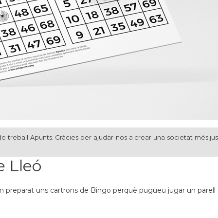
e treball Apunts. Gràcies per ajudar-nos a crear una societat més jus
e Lleó
m preparat uns cartrons de Bingo perquè pugueu jugar un parell de