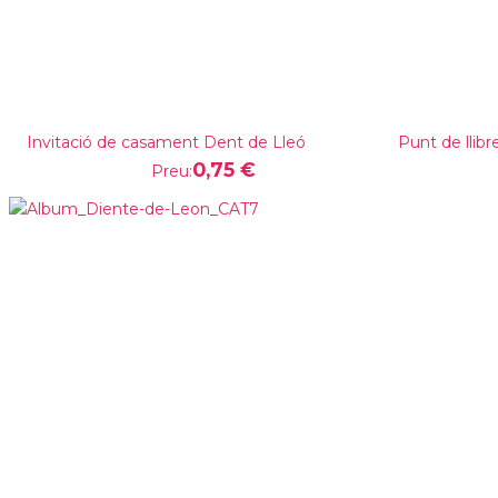
Invitació de casament Dent de Lleó
Punt de llib
0,75 €
Preu: