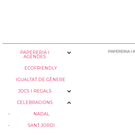
NOSALTRES
ENVIAMENTS
PERSONALITZACIÓ
MEDI AMBIE
PAPERERIA I
PAPERERIA I
AGENDES
ECOFRIENDLY
IGUALTAT DE GÈNERE
JOCS I REGALS
CELEBRACIONS
NADAL
SANT JORDI