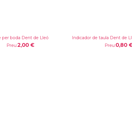
re per boda Dent de Lleó
Indicador de taula Dent de L
2,00 €
0,80 
Preu:
Preu: