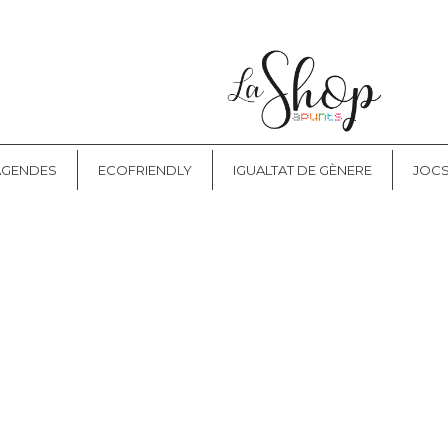
NT
CONTACTE
 AGENDES
ECOFRIENDLY
IGUALTAT DE GÈNERE
JOCS